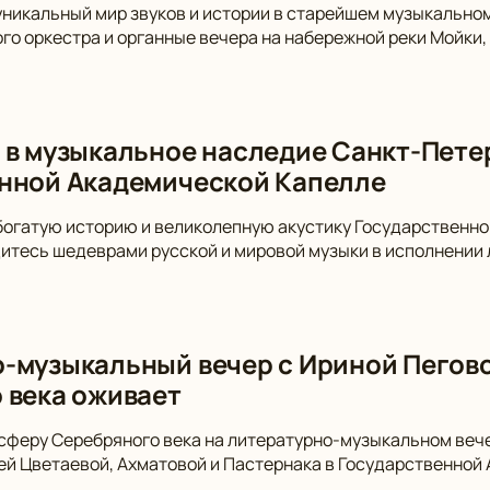
уникальный мир звуков и истории в старейшем музыкально
го оркестра и органные вечера на набережной реки Мойки,
 в музыкальное наследие Санкт-Пете
нной Академической Капелле
богатую историю и великолепную акустику Государственн
итесь шедеврами русской и мировой музыки в исполнении 
-музыкальный вечер с Ириной Пегово
 века оживает
сферу Серебряного века на литературно-музыкальном вече
й Цветаевой, Ахматовой и Пастернака в Государственной