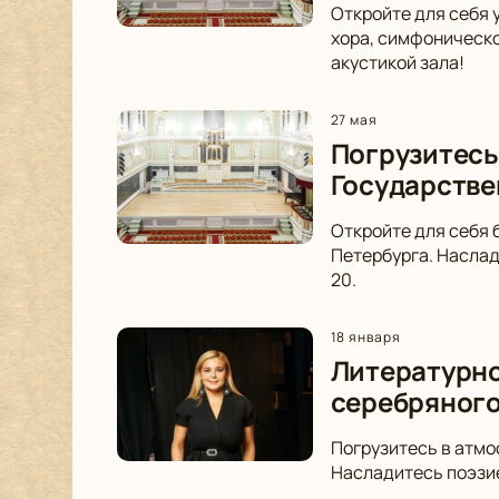
Откройте для себя 
хора, симфоническо
акустикой зала!
27 мая
Погрузитесь
Государстве
Откройте для себя 
Петербурга. Наслад
20.
18 января
Литературно
серебряного
Погрузитесь в атмо
Насладитесь поэзие