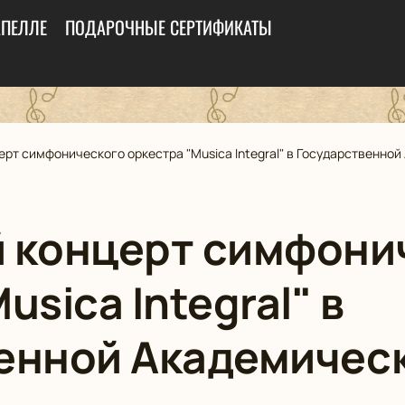
АПЕЛЛЕ
ПОДАРОЧНЫЕ СЕРТИФИКАТЫ
рт симфонического оркестра "Musica Integral" в Государственно
 концерт симфони
usica Integral" в
енной Академичес