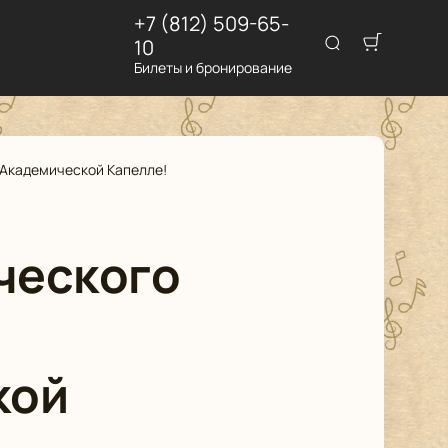
+7 (812) 509-65-
10
Билеты и бронирование
й Академической Капелле!
ческого
кой