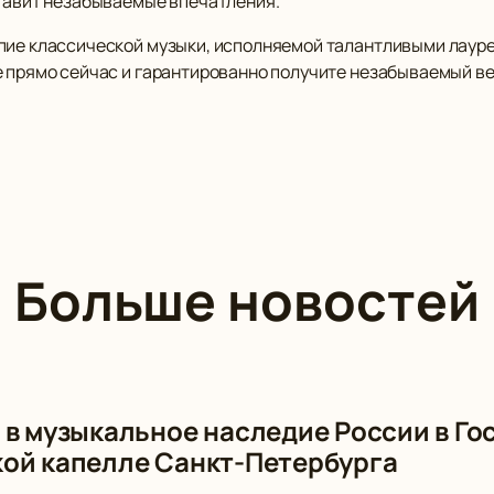
ставит незабываемые впечатления.
епие классической музыки, исполняемой талантливыми лаур
е прямо сейчас и гарантированно получите незабываемый в
Больше новостей
 в музыкальное наследие России в Г
ой капелле Санкт-Петербурга