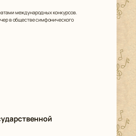
еатами международных конкурсов.
ечер в обществе симфонического
осударственной