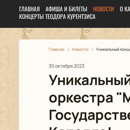
ГЛАВНАЯ
АФИША И БИЛЕТЫ
НОВОСТИ
О К
КОНЦЕРТЫ ТЕОДОРА КУРЕНТЗИСА
Главная
Новости
Уникальный конце
30 октября 2023
Уникальный
оркестра "M
Государств