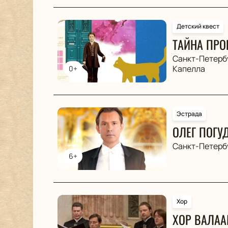
Детский квест
ТАЙНА ПРО
Санкт-Петерб
Капелла
0+
Эстрада
ОЛЕГ ПОГУ
Санкт-Петерб
6+
Хор
ХОР ВАЛА