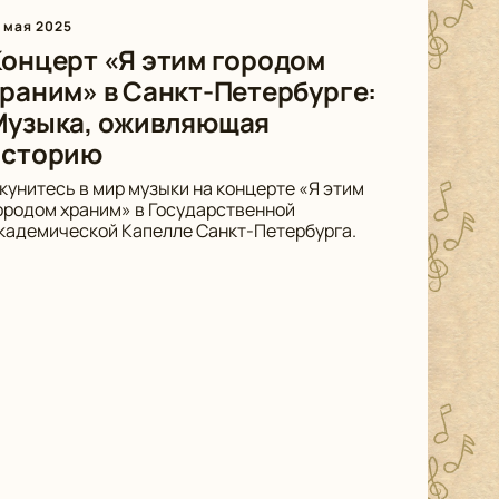
4 мая 2025
онцерт «Я этим городом
раним» в Санкт-Петербурге:
Музыка, оживляющая
историю
кунитесь в мир музыки на концерте «Я этим
ородом храним» в Государственной
кадемической Капелле Санкт-Петербурга.