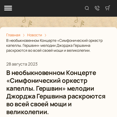
Главная
Новости
В необыкновенном Концерте «Симфонический оркестр
капеллы. Гершвин» мелодии Джорджа Гершвина
раскроются во всей своей мощи и великолепии.
28 августа 2023
В необыкновенном Концерте
«Симфонический оркестр
капеллы. Гершвин» мелодии
Джорджа Гершвина раскроются
во всей своей мощи и
великолепии.