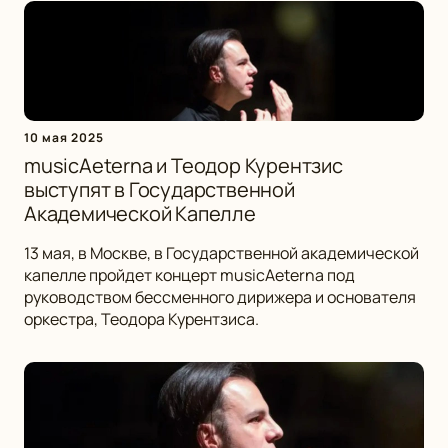
10 мая 2025
musicAeterna и Теодор Курентзис
выступят в Государственной
Академической Капелле
13 мая, в Москве, в Государственной академической
капелле пройдет концерт musicAeterna под
руководством бессменного дирижера и основателя
оркестра, Теодора Курентзиса.