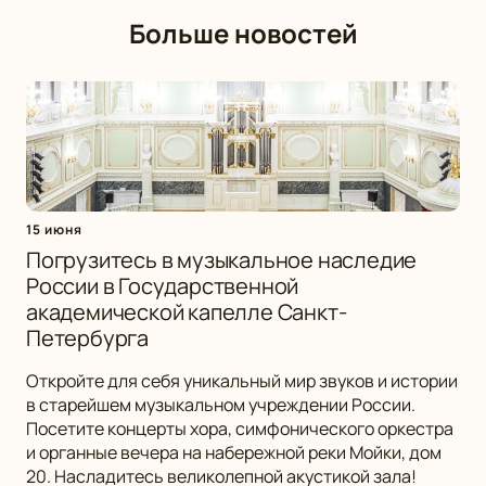
Больше новостей
15 июня
Погрузитесь в музыкальное наследие
России в Государственной
академической капелле Санкт-
Петербурга
Откройте для себя уникальный мир звуков и истории
в старейшем музыкальном учреждении России.
Посетите концерты хора, симфонического оркестра
и органные вечера на набережной реки Мойки, дом
20. Насладитесь великолепной акустикой зала!