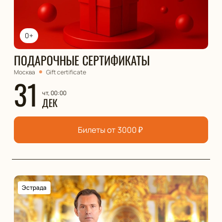
0+
ПОДАРОЧНЫЕ СЕРТИФИКАТЫ
Москва
Gift certificate
31
чт, 00:00
ДЕК
Билеты от
3000
₽
Эстрада