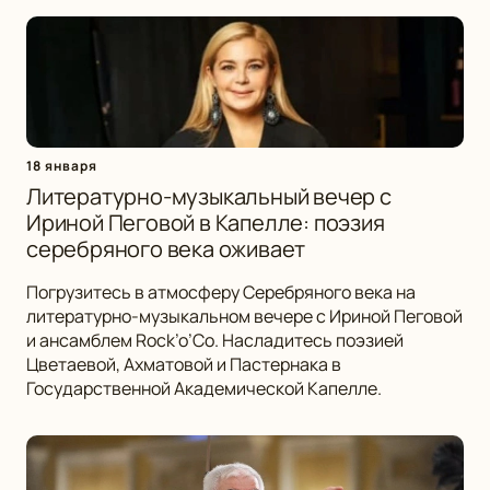
18 января
Литературно-музыкальный вечер с
Ириной Пеговой в Капелле: поэзия
серебряного века оживает
Погрузитесь в атмосферу Серебряного века на
литературно-музыкальном вечере с Ириной Пеговой
и ансамблем Rock’o’Co. Насладитесь поэзией
Цветаевой, Ахматовой и Пастернака в
Государственной Академической Капелле.