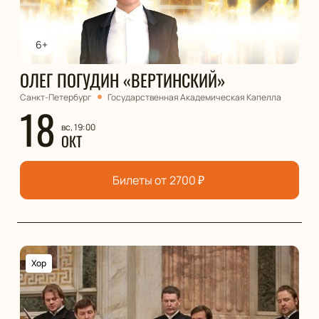
6+
ОЛЕГ ПОГУДИН «ВЕРТИНСКИЙ»
Санкт-Петербург
Государственная Академическая Капелла
18
вс, 19:00
ОКТ
Билеты от
2700
₽
Хор