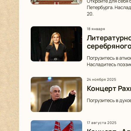
Откройте для себя 
Петербурга. Наслад
20.
18 января
Литературно
серебряного
Погрузитесь в атмо
Насладитесь поэзие
24 ноября 2025
Концерт Рах
Погрузитесь в духо
17 августа 2025