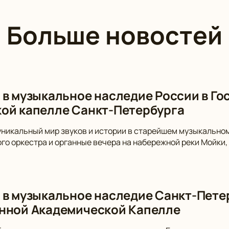
Больше новостей
 в музыкальное наследие России в Г
ой капелле Санкт-Петербурга
уникальный мир звуков и истории в старейшем музыкально
го оркестра и органные вечера на набережной реки Мойки,
 в музыкальное наследие Санкт-Пете
нной Академической Капелле