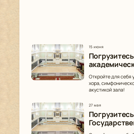
15 июня
Погрузитесь
академическ
Откройте для себя 
хора, симфоническо
акустикой зала!
27 мая
Погрузитесь
Государстве