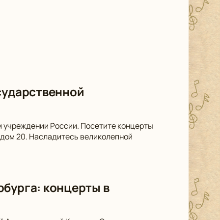
осударственной
м учреждении России. Посетите концерты
 дом 20. Насладитесь великолепной
рбурга: концерты в