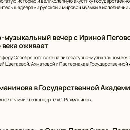
богатую историю и великолепную акустику Государственн
итесь шедеврами русской и мировой музыки в исполнении 
-музыкальный вечер с Ириной Пегово
 века оживает
сферу Серебряного века на литературно-музыкальном вече
й Цветаевой, Ахматовой и Пастернака в Государственной
манинова в Государственной Академ
вное величие на концерте «С. Рахманинов.