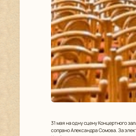
31 мая на одну сцену Концертного за
сопрано Александра Сомова. За элек