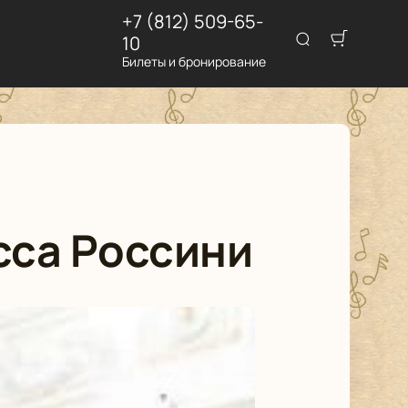
+7 (812) 509-65-
10
Билеты и бронирование
сса Россини