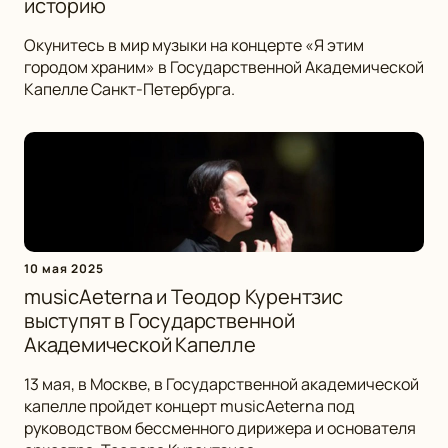
историю
Окунитесь в мир музыки на концерте «Я этим
городом храним» в Государственной Академической
Капелле Санкт-Петербурга.
10 мая 2025
musicAeterna и Теодор Курентзис
выступят в Государственной
Академической Капелле
13 мая, в Москве, в Государственной академической
капелле пройдет концерт musicAeterna под
руководством бессменного дирижера и основателя