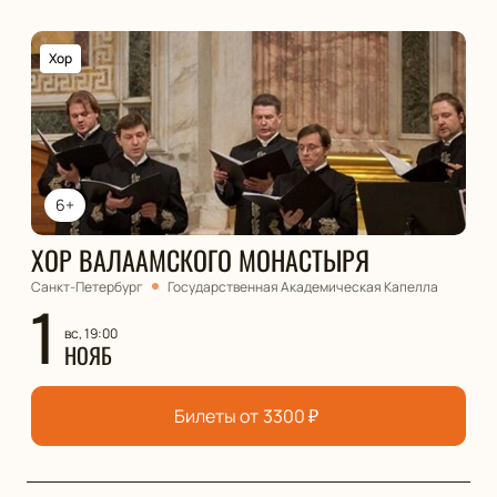
Хор
6+
ХОР ВАЛААМСКОГО МОНАСТЫРЯ
Санкт-Петербург
Государственная Академическая Капелла
1
вс, 19:00
НОЯБ
Билеты от
3300
₽