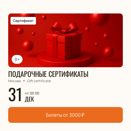
Сертификат
0+
ПОДАРОЧНЫЕ СЕРТИФИКАТЫ
Москва
Gift certificate
31
чт, 00:00
ДЕК
Билеты от
3000
₽