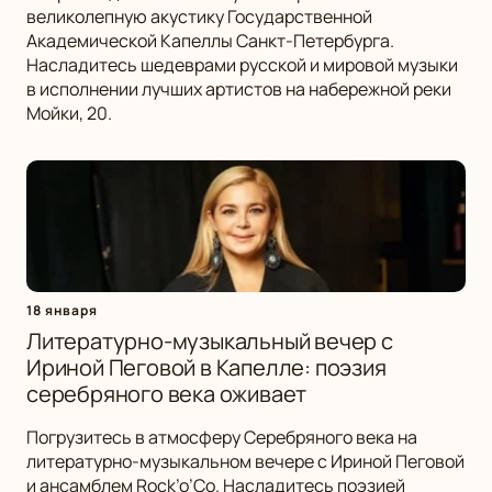
великолепную акустику Государственной
Академической Капеллы Санкт-Петербурга.
Насладитесь шедеврами русской и мировой музыки
в исполнении лучших артистов на набережной реки
Мойки, 20.
18 января
Литературно-музыкальный вечер с
Ириной Пеговой в Капелле: поэзия
серебряного века оживает
Погрузитесь в атмосферу Серебряного века на
литературно-музыкальном вечере с Ириной Пеговой
и ансамблем Rock’o’Co. Насладитесь поэзией