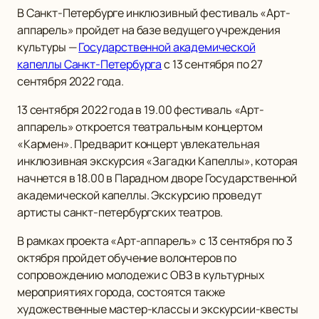
В Санкт-Петербурге инклюзивный фестиваль «Арт-
аппарель» пройдет на базе ведущего учреждения
культуры —
Государственной академической
капеллы Санкт-Петербурга
с 13 сентября по 27
сентября 2022 года.
13 сентября 2022 года в 19.00 фестиваль «Арт-
аппарель» откроется театральным концертом
«Кармен». Предварит концерт увлекательная
инклюзивная экскурсия «Загадки Капеллы», которая
начнется в 18.00 в Парадном дворе Государственной
академической капеллы. Экскурсию проведут
артисты санкт-петербургских театров.
В рамках проекта «Арт-аппарель» с 13 сентября по 3
октября пройдет обучение волонтеров по
сопровождению молодежи с ОВЗ в культурных
мероприятиях города, состоятся также
художественные мастер-классы и экскурсии-квесты