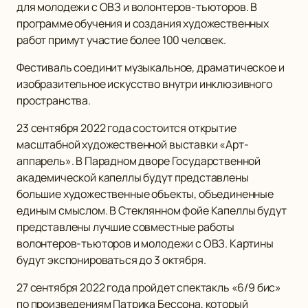
для молодежи с ОВЗ и волонтеров-тьюторов. В
программе обучения и создания художественных
работ примут участие более 100 человек.
Фестиваль соединит музыкальное, драматическое и
изобразительное искусство внутри инклюзивного
пространства.
23 сентября 2022 года состоится открытие
масштабной художественной выставки «Арт-
аппарель». В Парадном дворе Государственной
академической капеллы будут представлены
большие художественные объекты, объединенные
единым смыслом. В Стеклянном фойе Капеллы будут
представлены лучшие совместные работы
волонтеров-тьюторов и молодежи с ОВЗ. Картины
будут экспонироваться до 3 октября.
27 сентября 2022 года пройдет спектакль «6/9 бис»
по произведениям Патрика Бессона, который