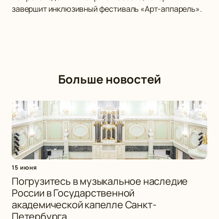
завершит инклюзивный фестиваль «Арт-аппарель».
Больше новостей
15 июня
Погрузитесь в музыкальное наследие
России в Государственной
академической капелле Санкт-
Петербурга