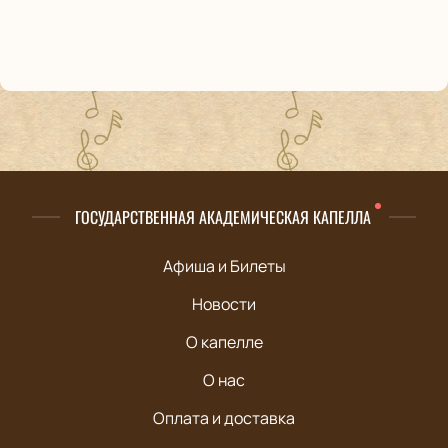
ГОСУДАРСТВЕННАЯ АКАДЕМИЧЕСКАЯ КАПЕЛЛА
Афиша и Билеты
Новости
О капелле
О нас
Оплата и доставка