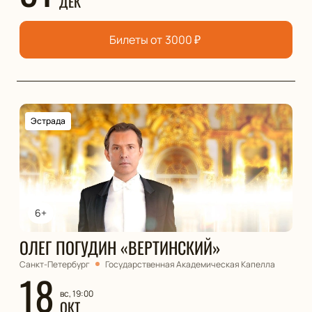
ДЕК
Билеты от
3000
₽
Эстрада
6+
ОЛЕГ ПОГУДИН «ВЕРТИНСКИЙ»
Санкт-Петербург
Государственная Академическая Капелла
18
вс, 19:00
ОКТ