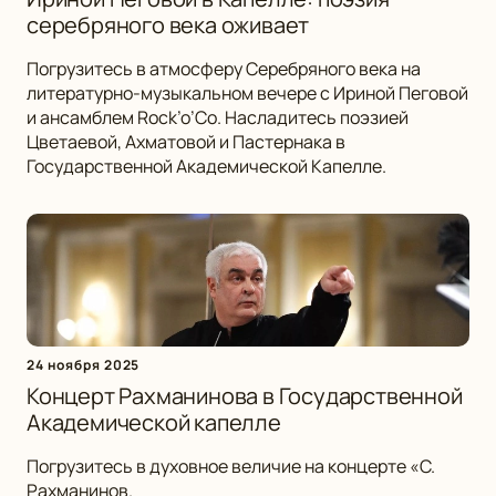
серебряного века оживает
Погрузитесь в атмосферу Серебряного века на
литературно-музыкальном вечере с Ириной Пеговой
и ансамблем Rock’o’Co. Насладитесь поэзией
Цветаевой, Ахматовой и Пастернака в
Государственной Академической Капелле.
24 ноября 2025
Концерт Рахманинова в Государственной
Академической капелле
Погрузитесь в духовное величие на концерте «С.
Рахманинов.