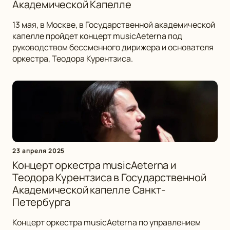
Академической Капелле
13 мая, в Москве, в Государственной академической
капелле пройдет концерт musicAeterna под
руководством бессменного дирижера и основателя
оркестра, Теодора Курентзиса.
23 апреля 2025
Концерт оркестра musicAeterna и
Теодора Курентзиса в Государственной
Академической капелле Санкт-
Петербурга
Концерт оркестра musicAeterna по управлением