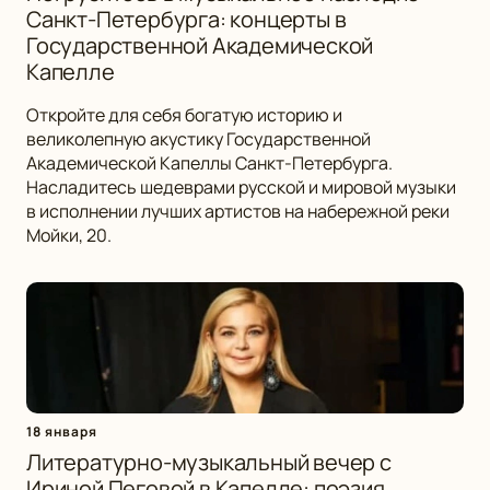
Санкт-Петербурга: концерты в
Государственной Академической
Капелле
Откройте для себя богатую историю и
великолепную акустику Государственной
Академической Капеллы Санкт-Петербурга.
Насладитесь шедеврами русской и мировой музыки
в исполнении лучших артистов на набережной реки
Мойки, 20.
18 января
Литературно-музыкальный вечер с
Ириной Пеговой в Капелле: поэзия