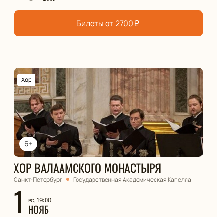
Билеты от
2700
₽
Хор
6+
ХОР ВАЛААМСКОГО МОНАСТЫРЯ
Санкт-Петербург
Государственная Академическая Капелла
1
вс, 19:00
НОЯБ