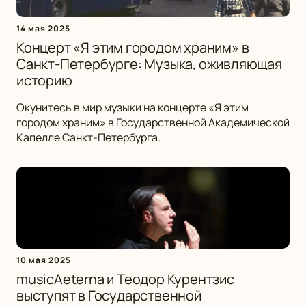
14 мая 2025
Концерт «Я этим городом храним» в
Санкт-Петербурге: Музыка, оживляющая
историю
Окунитесь в мир музыки на концерте «Я этим
городом храним» в Государственной Академической
Капелле Санкт-Петербурга.
10 мая 2025
musicAeterna и Теодор Курентзис
выступят в Государственной