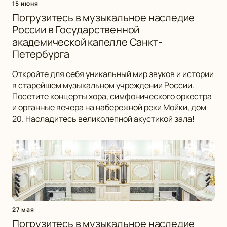
15 июня
Погрузитесь в музыкальное наследие
России в Государственной
академической капелле Санкт-
Петербурга
Откройте для себя уникальный мир звуков и истории
в старейшем музыкальном учреждении России.
Посетите концерты хора, симфонического оркестра
и органные вечера на набережной реки Мойки, дом
20. Насладитесь великолепной акустикой зала!
27 мая
Погрузитесь в музыкальное наследие