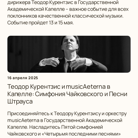
дирижера Теодор Курентзис в Государственной
Академической Капелле – важное событие для всех
поклонников качественной классической музыки.
Событие пройдет 13 и 15 мая.
16 апреля 2025
Теодор Курентзис и musicAeterna в
Капелле: Симфония Чайковского и Песни
Штрауса
Присоединяйтесь к Теодору Курентзису и оркестру
musicAeterna в Государственной Академической
Капелле. Насладитесь Пятой симфонией
Чайковского и «Четырьмя последними песнями»