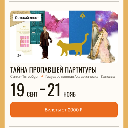
Детский квест
0+
ТАЙНА ПРОПАВШЕЙ ПАРТИТУРЫ
Санкт-Петербург
Государственная Академическая Капелла
19
21
СЕНТ
НОЯБ
Билеты от
2000
₽