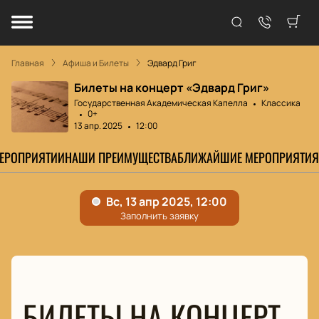
Главная
Афиша и Билеты
Эдвард Григ
Билеты на концерт «Эдвард Григ»
Государственная Академическая Капелла
Классика
0+
13 апр. 2025
12:00
МЕРОПРИЯТИИ
НАШИ ПРЕИМУЩЕСТВА
БЛИЖАЙШИЕ МЕРОПРИЯТИЯ
БИЛЕТЫ НА КОНЦЕРТ