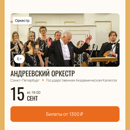
Оркестр
6+
АНДРЕЕВСКИЙ ОРКЕСТР
Санкт-Петербург
Государственная Академическая Капелла
15
вт, 19:00
СЕНТ
Билеты от
1300
₽