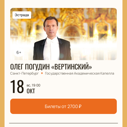
Эстрада
6+
ОЛЕГ ПОГУДИН «ВЕРТИНСКИЙ»
Санкт-Петербург
Государственная Академическая Капелла
18
вс, 19:00
ОКТ
Билеты от
2700
₽