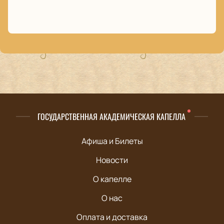
ГОСУДАРСТВЕННАЯ АКАДЕМИЧЕСКАЯ КАПЕЛЛА
Афиша и Билеты
Новости
О капелле
О нас
Оплата и доставка