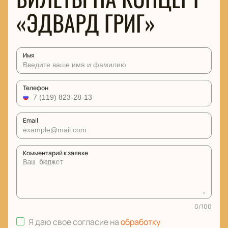
«ЭДВАРД ГРИГ»
Имя
Телефон
Email
Комментарий к заявке
0
/
100
Я даю свое согласие на
обработку