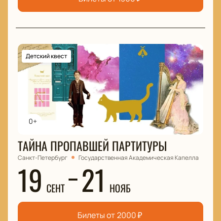
Детский квест
0+
ТАЙНА ПРОПАВШЕЙ ПАРТИТУРЫ
Санкт-Петербург
Государственная Академическая Капелла
19
21
СЕНТ
НОЯБ
Билеты от
2000
₽