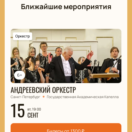
Ближайшие мероприятия
Оркестр
6+
АНДРЕЕВСКИЙ ОРКЕСТР
Санкт-Петербург
Государственная Академическая Капелла
15
вт, 19:00
СЕНТ
Билеты от
1300
₽