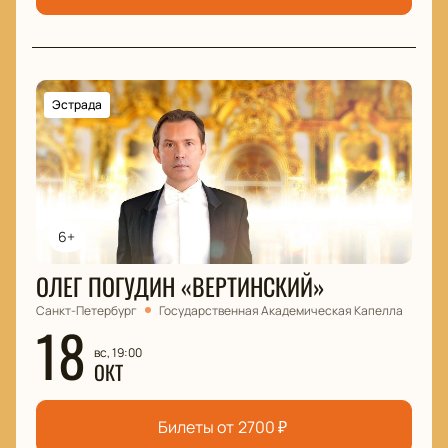
Эстрада
6+
ОЛЕГ ПОГУДИН «ВЕРТИНСКИЙ»
Санкт-Петербург
Государственная Академическая Капелла
18
вс, 19:00
ОКТ
Билеты от
2700
₽