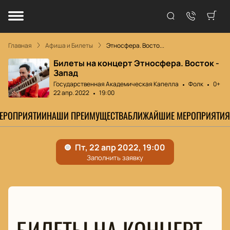
Главная
Афиша и Билеты
Этносфера. Восто...
Билеты на концерт Этносфера. Восток -
Запад
Государственная Академическая Капелла
Фолк
0+
22 апр. 2022
19:00
МЕРОПРИЯТИИ
НАШИ ПРЕИМУЩЕСТВА
БЛИЖАЙШИЕ МЕРОПРИЯТИЯ