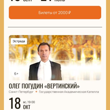
Билеты от
2000
₽
Эстрада
6+
ОЛЕГ ПОГУДИН «ВЕРТИНСКИЙ»
Санкт-Петербург
Государственная Академическая Капелла
18
вс, 19:00
ОКТ