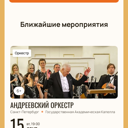
близ Диканьки» по доступной цене вы сможете на
нашем сайте. Скорее бронируйте места, пока
свободные билеты еще есть в наличии!
Ближайшие мероприятия
Оркестр
6+
АНДРЕЕВСКИЙ ОРКЕСТР
Санкт-Петербург
Государственная Академическая Капелла
15
вт, 19:00