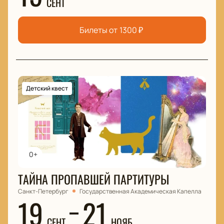
СЕНТ
Билеты от
1300
₽
Детский квест
0+
ТАЙНА ПРОПАВШЕЙ ПАРТИТУРЫ
Санкт-Петербург
Государственная Академическая Капелла
19
21
СЕНТ
НОЯБ