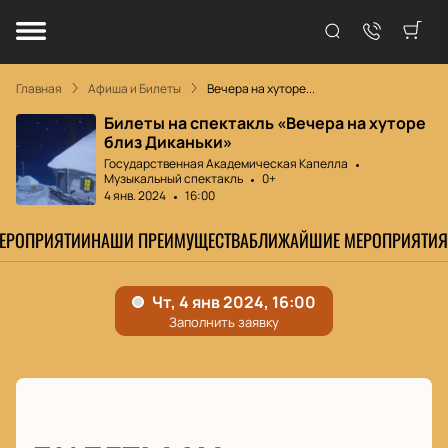
Главная
Афиша и Билеты
Вечера на хуторе...
Билеты на спектакль «Вечера на хуторе
близ Диканьки»
Государственная Академическая Капелла
Музыкальный спектакль
0+
4 янв. 2024
16:00
МЕРОПРИЯТИИ
НАШИ ПРЕИМУЩЕСТВА
БЛИЖАЙШИЕ МЕРОПРИЯТИЯ