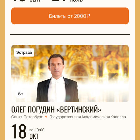
Билеты от
2000
₽
Эстрада
6+
ОЛЕГ ПОГУДИН «ВЕРТИНСКИЙ»
Санкт-Петербург
Государственная Академическая Капелла
18
вс, 19:00
ОКТ