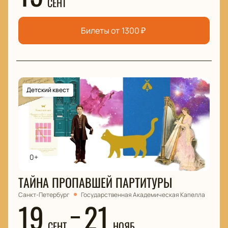
СЕНТ
Билеты от
1300
₽
Детский квест
0+
ТАЙНА ПРОПАВШЕЙ ПАРТИТУРЫ
Санкт-Петербург
Государственная Академическая Капелла
19
21
СЕНТ
НОЯБ