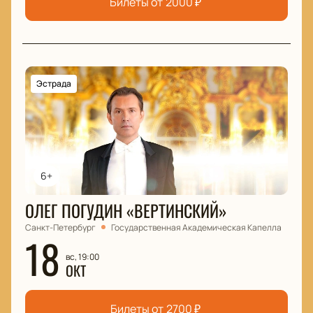
Билеты от
2000
₽
Эстрада
6+
ОЛЕГ ПОГУДИН «ВЕРТИНСКИЙ»
Санкт-Петербург
Государственная Академическая Капелла
18
вс, 19:00
ОКТ
Билеты от
2700
₽