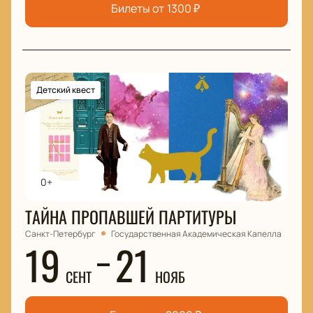
Билеты от
1300
₽
Детский квест
0+
ТАЙНА ПРОПАВШЕЙ ПАРТИТУРЫ
Санкт-Петербург
Государственная Академическая Капелла
19
21
СЕНТ
НОЯБ