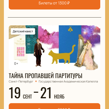
Билеты от
1300
₽
Детский квест
0+
ТАЙНА ПРОПАВШЕЙ ПАРТИТУРЫ
Санкт-Петербург
Государственная Академическая Капелла
19
21
СЕНТ
НОЯБ