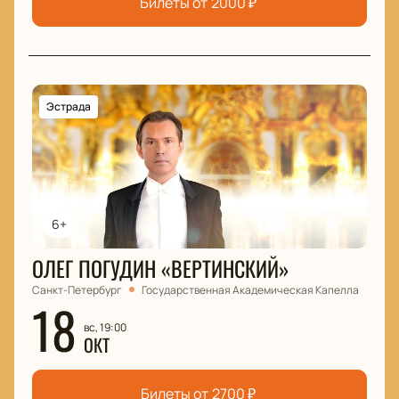
Билеты от
2000
₽
Эстрада
6+
ОЛЕГ ПОГУДИН «ВЕРТИНСКИЙ»
Санкт-Петербург
Государственная Академическая Капелла
18
вс, 19:00
ОКТ
Билеты от
2700
₽