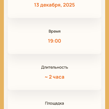
13 декабря, 2025
Время
19:00
Длительность
~
2 часа
Площадка