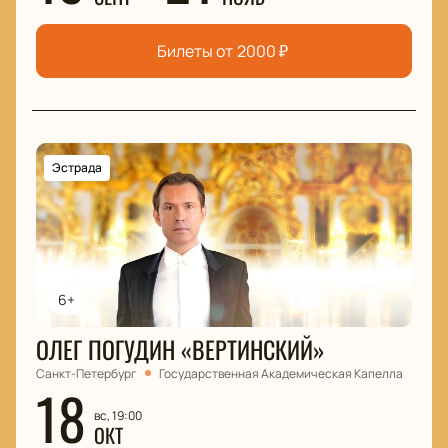
Билеты от
2000
₽
Эстрада
6+
ОЛЕГ ПОГУДИН «ВЕРТИНСКИЙ»
Санкт-Петербург
Государственная Академическая Капелла
18
вс, 19:00
ОКТ