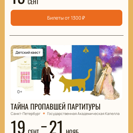
СЕНТ
Билеты от
1300
₽
Детский квест
0+
ТАЙНА ПРОПАВШЕЙ ПАРТИТУРЫ
Санкт-Петербург
Государственная Академическая Капелла
19
21
СЕНТ
НОЯБ