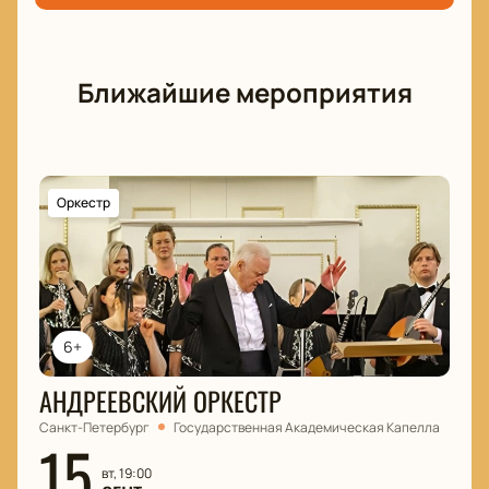
незабываемый вечер в компании любимых
мелодий.
Ближайшие мероприятия
Оркестр
6+
АНДРЕЕВСКИЙ ОРКЕСТР
Санкт-Петербург
Государственная Академическая Капелла
15
вт, 19:00