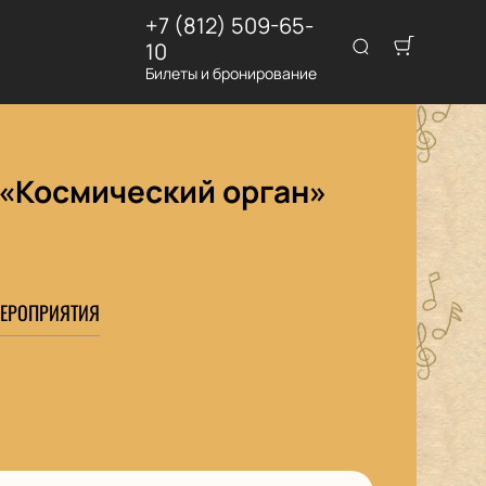
+7 (812) 509-65-
10
Билеты и бронирование
 «Космический орган»
ЕРОПРИЯТИЯ