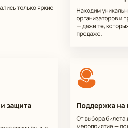
тались только яркие
Находим уникальн
организаторов и 
— даже те, которы
продаже.
 и защита
Поддержка на 
От выбора билета 
мероприятие — под
через защищённые