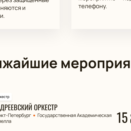
телефону.
аняются и
и.
ижайшие мероприя
кестр
ДРЕЕВСКИЙ ОРКЕСТР
15
нкт-Петербург
Государственная Академическая
пелла