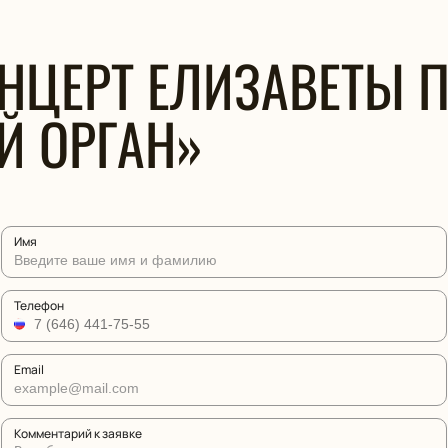
НЦЕРТ ЕЛИЗАВЕТЫ 
Й ОРГАН»
Имя
Телефон
Email
Комментарий к заявке