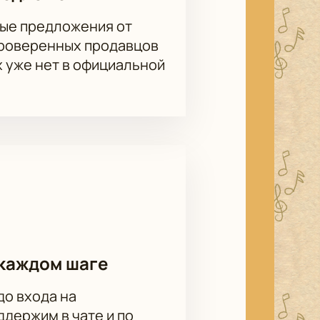
ые предложения от
проверенных продавцов
х уже нет в официальной
каждом шаге
до входа на
держим в чате и по