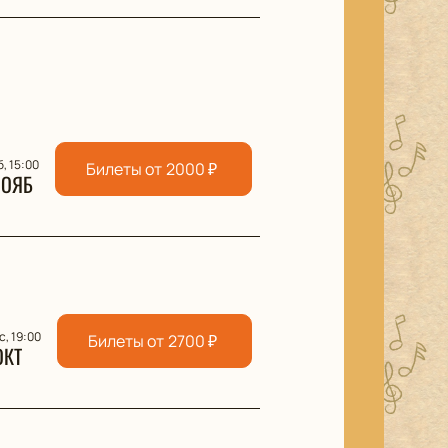
б, 15:00
Билеты от
2000
₽
НОЯБ
с, 19:00
Билеты от
2700
₽
ОКТ