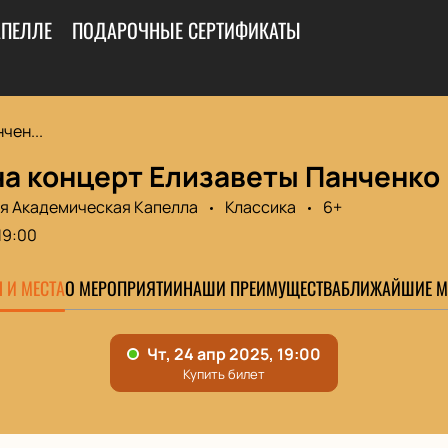
АПЕЛЛЕ
ПОДАРОЧНЫЕ СЕРТИФИКАТЫ
чен...
на концерт Елизаветы Панченко
я Академическая Капелла
Классика
6+
19:00
 И МЕСТА
О МЕРОПРИЯТИИ
НАШИ ПРЕИМУЩЕСТВА
БЛИЖАЙШИЕ М