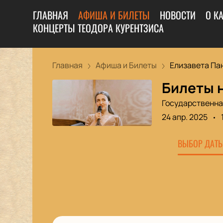
ГЛАВНАЯ
АФИША И БИЛЕТЫ
НОВОСТИ
О К
КОНЦЕРТЫ ТЕОДОРА КУРЕНТЗИСА
Главная
Афиша и Билеты
Елизавета Пан
Билеты 
Государственна
24 апр. 2025
ВЫБОР ДАТЫ