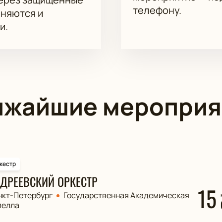
телефону.
аняются и
и.
ижайшие мероприя
кестр
ДРЕЕВСКИЙ ОРКЕСТР
15
нкт-Петербург
Государственная Академическая
пелла