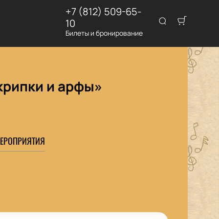
+7 (812) 509-65-
10
Билеты и бронирование
крипки и арфы»
ЕРОПРИЯТИЯ