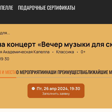
АПЕЛЛЕ
ПОДАРОЧНЫЕ СЕРТИФИКАТЫ
для...
а концерт «Вечер музыки для с
я Академическая Капелла
Классика
0+
19:30
 И МЕСТА
О МЕРОПРИЯТИИ
НАШИ ПРЕИМУЩЕСТВА
БЛИЖАЙШИЕ М