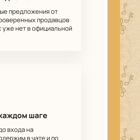
ые предложения от
проверенных продавцов
х уже нет в официальной
каждом шаге
до входа на
держим в чате и по