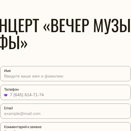
НЦЕРТ «ВЕЧЕР МУЗ
РФЫ»
Имя
Телефон
Email
Комментарий к заявке