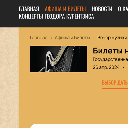
ГЛАВНАЯ
АФИША И БИЛЕТЫ
НОВОСТИ
О К
КОНЦЕРТЫ ТЕОДОРА КУРЕНТЗИСА
Главная
Афиша и Билеты
Вечер музыки 
Билеты н
Государственна
26 апр. 2024
ВЫБОР ДАТЫ