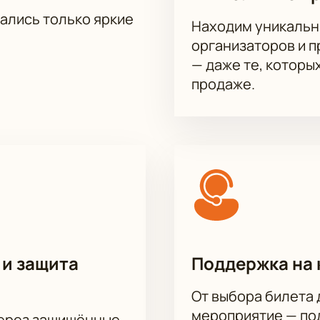
тались только яркие
Находим уникальн
организаторов и 
— даже те, которы
продаже.
 и защита
Поддержка на 
От выбора билета 
мероприятие — под
через защищённые