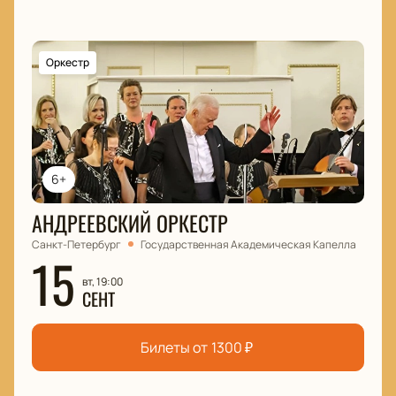
Оркестр
6+
АНДРЕЕВСКИЙ ОРКЕСТР
Санкт-Петербург
Государственная Академическая Капелла
15
вт, 19:00
СЕНТ
Билеты от
1300
₽