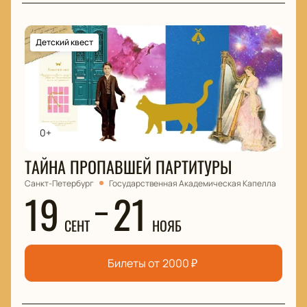
Детский квест
0+
ТАЙНА ПРОПАВШЕЙ ПАРТИТУРЫ
Санкт-Петербург
Государственная Академическая Капелла
19
21
СЕНТ
НОЯБ
Билеты от
2000
₽