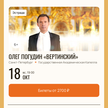
Эстрада
6+
ОЛЕГ ПОГУДИН «ВЕРТИНСКИЙ»
Санкт-Петербург
Государственная Академическая Капелла
18
вс, 19:00
ОКТ
Билеты от
2700
₽