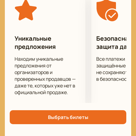
Уникальные
Безопасная 
предложения
защита данн
Находим уникальные
Все платежи про
предложения от
защищённые шлю
организаторов и
не сохраняются 
проверенных продавцов —
в безопасности.
даже те, которых уже нет в
официальной продаже.
Выбрать билеты