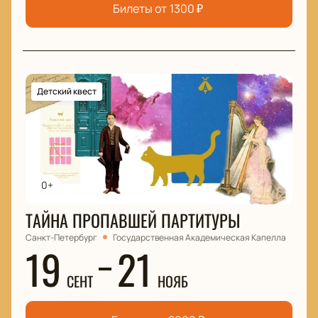
Билеты от
1300
₽
Детский квест
0+
ТАЙНА ПРОПАВШЕЙ ПАРТИТУРЫ
Санкт-Петербург
Государственная Академическая Капелла
19
21
СЕНТ
НОЯБ