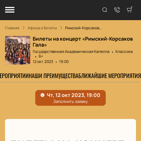
Главная
Афиша и Билеты
Римский-Корсаков...
Билеты на концерт «Римский-Корсаков
Гала»
Государственная Академическая Капелла
Классика
6+
12 окт. 2023
19:00
МЕРОПРИЯТИИ
НАШИ ПРЕИМУЩЕСТВА
БЛИЖАЙШИЕ МЕРОПРИЯТИЯ