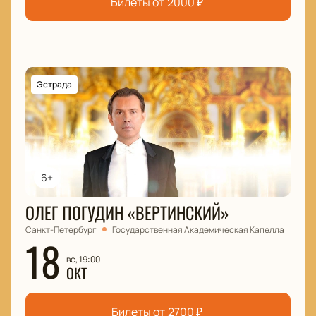
Билеты от
2000
₽
Эстрада
6+
ОЛЕГ ПОГУДИН «ВЕРТИНСКИЙ»
Санкт-Петербург
Государственная Академическая Капелла
18
вс, 19:00
ОКТ
Билеты от
2700
₽