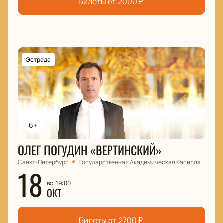
Билеты от
2000
₽
Эстрада
6+
ОЛЕГ ПОГУДИН «ВЕРТИНСКИЙ»
Санкт-Петербург
Государственная Академическая Капелла
18
вс, 19:00
ОКТ
Билеты от
2700
₽