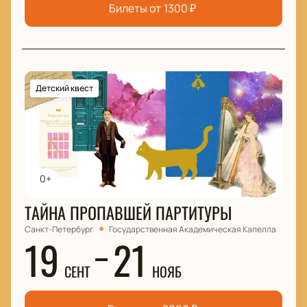
Билеты от
1300
₽
Детский квест
0+
ТАЙНА ПРОПАВШЕЙ ПАРТИТУРЫ
Санкт-Петербург
Государственная Академическая Капелла
19
21
СЕНТ
НОЯБ