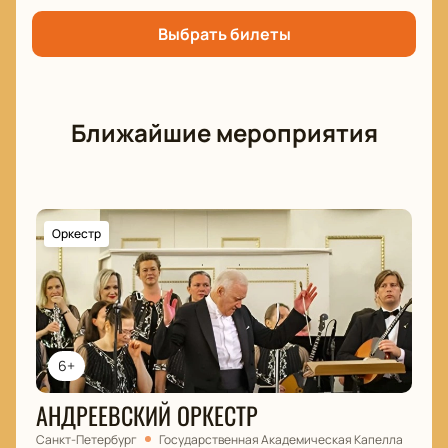
Выбрать билеты
Ближайшие мероприятия
Оркестр
6+
АНДРЕЕВСКИЙ ОРКЕСТР
Санкт-Петербург
Государственная Академическая Капелла