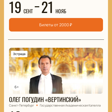
19
21
СЕНТ
НОЯБ
Билеты от
2000
₽
Эстрада
6+
ОЛЕГ ПОГУДИН «ВЕРТИНСКИЙ»
Санкт-Петербург
Государственная Академическая Капелла