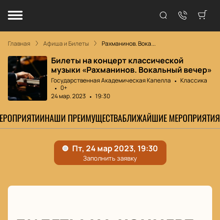
Главная
Афиша и Билеты
Рахманинов. Вока...
Билеты на концерт классической
музыки «Рахманинов. Вокальный вечер»
Государственная Академическая Капелла
Классика
0+
24 мар. 2023
19:30
МЕРОПРИЯТИИ
НАШИ ПРЕИМУЩЕСТВА
БЛИЖАЙШИЕ МЕРОПРИЯТИЯ