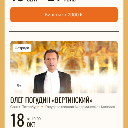
Билеты от
2000
₽
Эстрада
6+
ОЛЕГ ПОГУДИН «ВЕРТИНСКИЙ»
Санкт-Петербург
Государственная Академическая Капелла
18
вс, 19:00
ОКТ