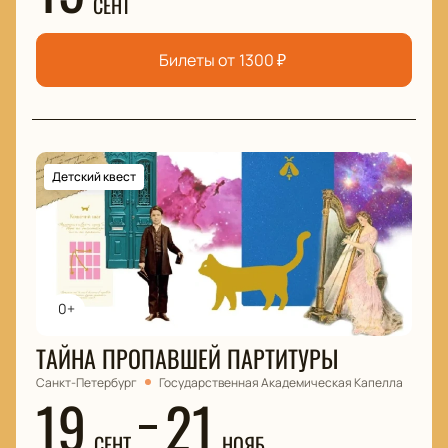
СЕНТ
Билеты от
1300
₽
Детский квест
0+
ТАЙНА ПРОПАВШЕЙ ПАРТИТУРЫ
Санкт-Петербург
Государственная Академическая Капелла
19
21
СЕНТ
НОЯБ