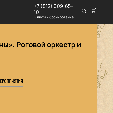
+7 (812) 509-65-
10
Билеты и бронирование
ы». Роговой оркестр и
ЕРОПРИЯТИЯ