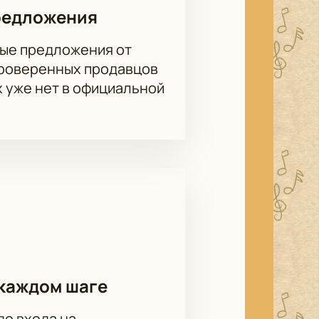
редложения
ые предложения от
проверенных продавцов
х уже нет в официальной
каждом шаге
до входа на