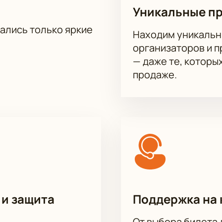
Уникальные п
тались только яркие
Находим уникальн
организаторов и 
— даже те, которы
продаже.
 и защита
Поддержка на 
От выбора билета 