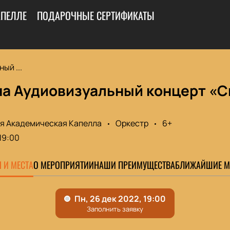
АПЕЛЛЕ
ПОДАРОЧНЫЕ СЕРТИФИКАТЫ
ый ...
а Аудиовизуальный концерт «Сн
я Академическая Капелла
Оркестр
6+
19:00
 И МЕСТА
О МЕРОПРИЯТИИ
НАШИ ПРЕИМУЩЕСТВА
БЛИЖАЙШИЕ М