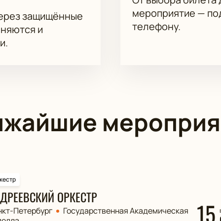
мероприятие — под
через защищённые
телефону.
аняются и
и.
ижайшие мероприя
кестр
ДРЕЕВСКИЙ ОРКЕСТР
15
нкт-Петербург
Государственная Академическая
пелла