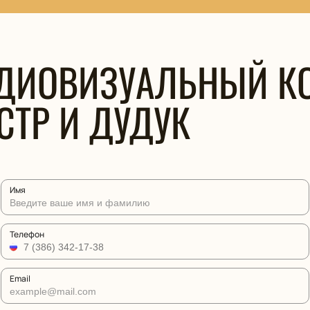
УДИОВИЗУАЛЬНЫЙ КО
СТР И ДУДУК
Имя
Телефон
Email