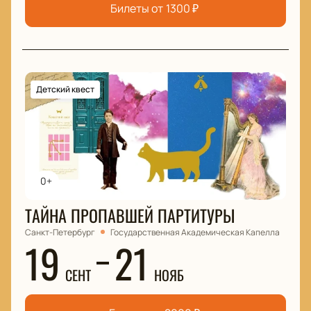
Билеты от
1300
₽
Детский квест
0+
ТАЙНА ПРОПАВШЕЙ ПАРТИТУРЫ
Санкт-Петербург
Государственная Академическая Капелла
19
21
СЕНТ
НОЯБ