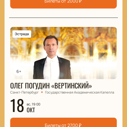
Билеты от
2000
₽
Эстрада
6+
ОЛЕГ ПОГУДИН «ВЕРТИНСКИЙ»
Санкт-Петербург
Государственная Академическая Капелла
18
вс, 19:00
ОКТ
Билеты от
2700
₽